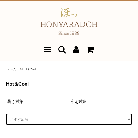
ホーム
>
Hot＆Cool
Hot＆Cool
暑さ対策
冷え対策