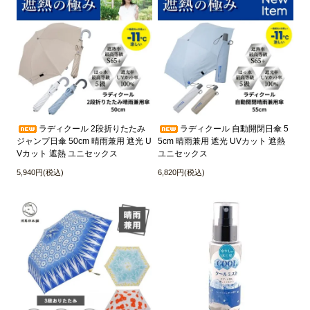
ラディクール 2段折りたたみ
ラディクール 自動開閉日傘 5
ジャンプ日傘 50cm 晴雨兼用 遮光 U
5cm 晴雨兼用 遮光 UVカット 遮熱
Vカット 遮熱 ユニセックス
ユニセックス
5,940円(税込)
6,820円(税込)