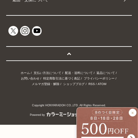
ホーム
/
支払い方法について
/
配送・送料について
/
返品について
/
お問い合わせ
/
特定商取引法に基づく表記
/
プライバシーポリシー
/
メルマガ登録・解除
/
ショップブログ
/
RSS
/
ATOM
Copyright HONYARADOH CO.,LTD. All Rights Reserved.
×
Powered by