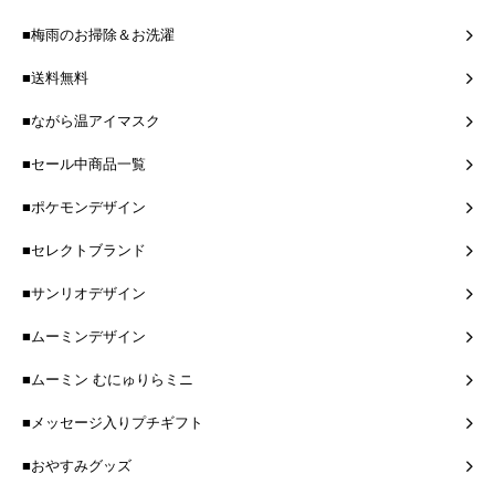
■梅雨のお掃除＆お洗濯
■送料無料
■ながら温アイマスク
■セール中商品一覧
■ポケモンデザイン
■セレクトブランド
■サンリオデザイン
■ムーミンデザイン
■ムーミン むにゅりらミニ
■メッセージ入りプチギフト
■おやすみグッズ