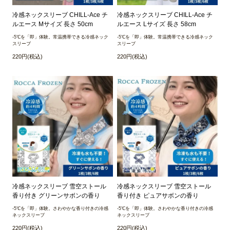
冷感ネックスリーブ CHILL-Ace チ
冷感ネックスリーブ CHILL-Ace チ
ルエース Mサイズ 長さ 50cm
ルエース Lサイズ 長さ 58cm
-5℃を「即」体験。常温携帯できる冷感ネック
-5℃を「即」体験。常温携帯できる冷感ネック
スリーブ
スリーブ
220円(税込)
220円(税込)
冷感ネックスリーブ 雪空ストール
冷感ネックスリーブ 雪空ストール
香り付き グリーンサボンの香り
香り付き ピュアサボンの香り
-5℃を「即」体験。さわやかな香り付きの冷感
-5℃を「即」体験。さわやかな香り付きの冷感
ネックスリーブ
ネックスリーブ
220円(税込)
220円(税込)