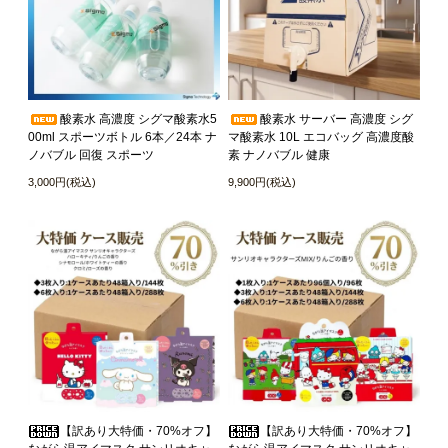
酸素水 高濃度 シグマ酸素水5
酸素水 サーバー 高濃度 シグ
00ml スポーツボトル 6本／24本 ナ
マ酸素水 10L エコバッグ 高濃度酸
ノバブル 回復 スポーツ
素 ナノバブル 健康
3,000円(税込)
9,900円(税込)
【訳あり大特価・70%オフ】
【訳あり大特価・70%オフ】