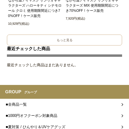
ながら温アイマスク サンリオキャ
ながら温アイマスク サンリオキャ
ラクターズ ハローキティ シナモロ
ラクターズ MIX 使用期限間近につ
ール クロミ 使用期限間近につき7
き70%OFF！ケース販売
0%OFF！ケース販売
7,920円(税込)
10,929円(税込)
もっと見る
最近チェックした商品
最近チェックした商品はまだありません。
GROUP
グループ
■全商品一覧
■1000円オフクーポン対象商品
■夏対策 / ひんやり＆UVケアグッズ