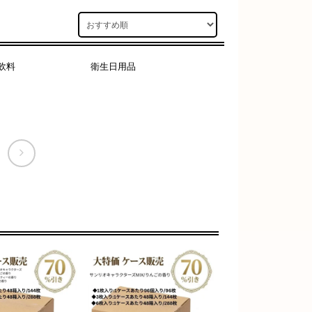
飲料
衛生日用品