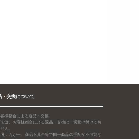
品・交換について
 お客様都合による返品・交換
店では、お客様都合による返品・交換は一切受け付けてお
ません。
備考：万が一、商品不具合等で同一商品の手配が不可能な