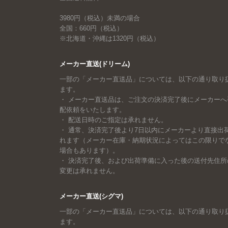
3980円（税込）未満の場合
全国：660円（税込）
※北海道・沖縄は1320円（税込）
メーカー直送(ドリーム)
一部の「メーカー直送品」については、以下の通り取り
ます。
・ メーカー直送品は、ご注文の決済完了後にメーカーへ
配依頼をいたします。
・ 配送日時のご指定は承れません。
・ 通常、決済完了後より7日以内にメーカーより直接出
れます（メーカー在庫・納期状況によってはこの限りで
場合もあります）。
・ 決済完了後、および出荷準備に入った後の送付先住所
変更は承れません。
メーカー直送(シグマ)
一部の「メーカー直送品」については、以下の通り取り
ます。