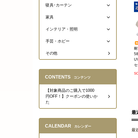
寝具･カーテン
家具
インテリア・照明
手芸・ホビー
耐
その他
5
U
セ
S
CONTENTS
コンテンツ
【対象商品のご購入で1000
円OFF！】クーポンの使いか
た
最
CALENDAR
カレンダー
最