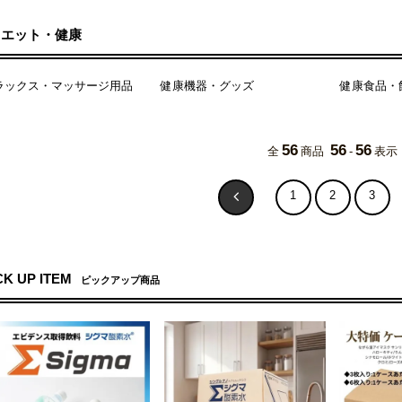
イエット・健康
ラックス・マッサージ用品
健康機器・グッズ
健康食品・
56
56
56
全
商品
-
表示
1
2
3
CK UP ITEM
ピックアップ商品