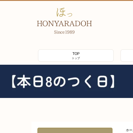
TOP
トップ
ホー