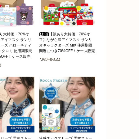
り大特価・70%オ
【訳あり大特価・70%オ
アイマスク サンリ
フ】ながら温アイマスク サンリ
ーズ ハローキティ
オキャラクターズ MIX 使用期限
 クロミ 使用期限間
間近につき70%OFF！ケース販売
%OFF！ケース販売
7,920円(税込)
)
リーブ 雪空ストー
冷感ネックスリーブ 雪空ストー