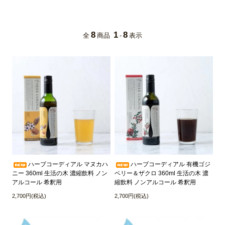
8
1
8
全
商品
-
表示
ハーブコーディアル マヌカハ
ハーブコーディアル 有機ゴジ
ニー 360ml 生活の木 濃縮飲料 ノン
ベリー＆ザクロ 360ml 生活の木 濃
アルコール 希釈用
縮飲料 ノンアルコール 希釈用
2,700円(税込)
2,700円(税込)