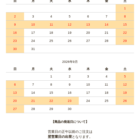
日
月
火
水
木
金
土
1
2
3
4
5
6
7
8
9
10
11
12
13
14
15
16
17
18
19
20
21
22
23
24
25
26
27
28
29
30
31
2026年9月
日
月
火
水
木
金
土
1
2
3
4
5
6
7
8
9
10
11
12
13
14
15
16
17
18
19
20
21
22
23
24
25
26
27
28
29
30
【商品の発送日について】
営業日の正午以前のご注文は
翌営業日の出荷
となります。