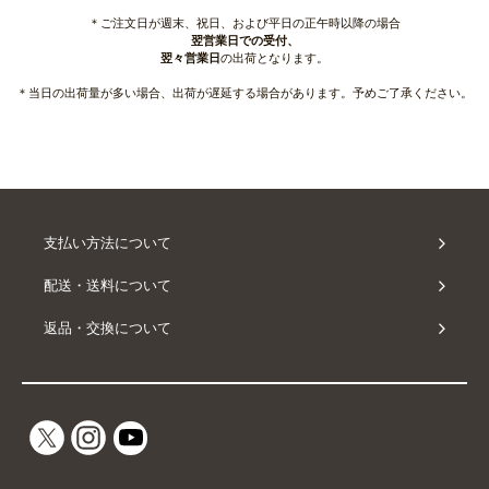
＊ご注文日が週末、祝日、および平日の正午時以降の場合
翌営業日での受付、
翌々営業日
の出荷となります。
＊当日の出荷量が多い場合、出荷が遅延する場合があります。予めご了承ください。
支払い方法について
配送・送料について
返品・交換について