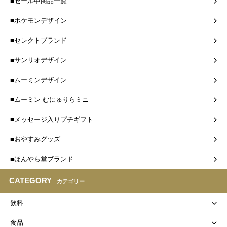
■セール中商品一覧
■ポケモンデザイン
■セレクトブランド
■サンリオデザイン
■ムーミンデザイン
■ムーミン むにゅりらミニ
■メッセージ入りプチギフト
■おやすみグッズ
■ほんやら堂ブランド
CATEGORY
カテゴリー
飲料
食品