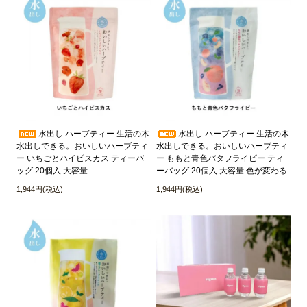
水出し ハーブティー 生活の木
水出し ハーブティー 生活の木
水出しできる。おいしいハーブティ
水出しできる。おいしいハーブティ
ー いちごとハイビスカス ティーバ
ー ももと青色バタフライピー ティ
ッグ 20個入 大容量
ーバッグ 20個入 大容量 色が変わる
1,944円(税込)
1,944円(税込)