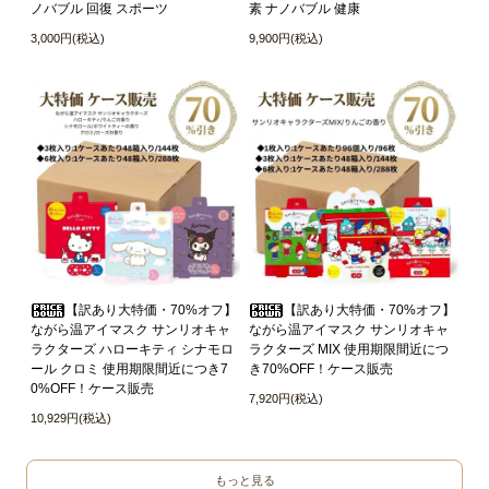
ノバブル 回復 スポーツ
素 ナノバブル 健康
3,000円(税込)
9,900円(税込)
【訳あり大特価・70%オフ】
【訳あり大特価・70%オフ】
ながら温アイマスク サンリオキャ
ながら温アイマスク サンリオキャ
ラクターズ ハローキティ シナモロ
ラクターズ MIX 使用期限間近につ
ール クロミ 使用期限間近につき7
き70%OFF！ケース販売
0%OFF！ケース販売
7,920円(税込)
10,929円(税込)
もっと見る