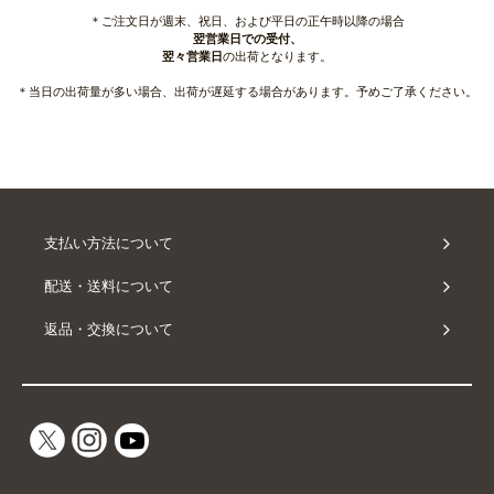
＊ご注文日が週末、祝日、および平日の正午時以降の場合
翌営業日での受付、
翌々営業日
の出荷となります。
＊当日の出荷量が多い場合、出荷が遅延する場合があります。予めご了承ください。
支払い方法について
配送・送料について
返品・交換について