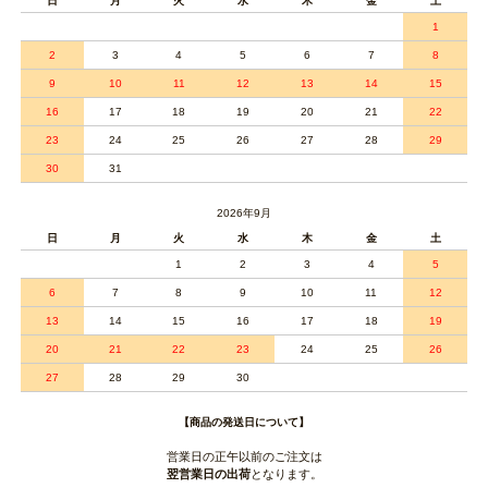
日
月
火
水
木
金
土
1
2
3
4
5
6
7
8
9
10
11
12
13
14
15
16
17
18
19
20
21
22
23
24
25
26
27
28
29
30
31
2026年9月
日
月
火
水
木
金
土
1
2
3
4
5
6
7
8
9
10
11
12
13
14
15
16
17
18
19
20
21
22
23
24
25
26
27
28
29
30
【商品の発送日について】
営業日の正午以前のご注文は
翌営業日の出荷
となります。