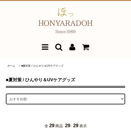
ホーム
>
■夏対策 / ひんやり＆UVケアグッズ
■夏対策 / ひんやり＆UVケアグッズ
29
29
29
全
商品
-
表示