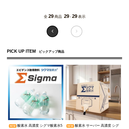
29
29
29
全
商品
-
表示
PICK UP ITEM
ピックアップ商品
酸素水 高濃度 シグマ酸素水5
酸素水 サーバー 高濃度 シグ