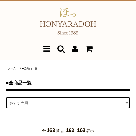
ホーム
>
■全商品一覧
■全商品一覧
163
163
163
全
商品
-
表示