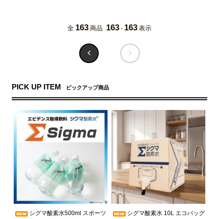
163
163
163
全
商品
-
表示
PICK UP ITEM
ピックアップ商品
シグマ酸素水500ml スポーツ
シグマ酸素水 10L エコバッグ