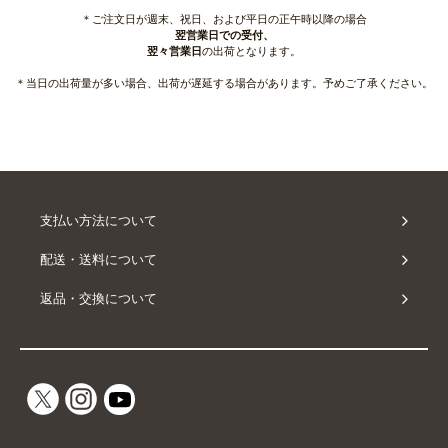
＊ご注文日が週末、祝日、および平日の正午時以降の場合
翌営業日での受付、
翌々営業日
の出荷となります。
＊当日の出荷量が多い場合、出荷が遅延する場合があります。予めご了承ください。
支払い方法について
配送・送料について
返品・交換について