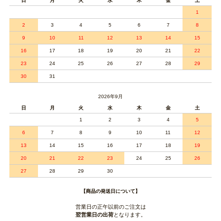
日
月
火
水
木
金
土
1
2
3
4
5
6
7
8
9
10
11
12
13
14
15
16
17
18
19
20
21
22
23
24
25
26
27
28
29
30
31
2026年9月
日
月
火
水
木
金
土
1
2
3
4
5
6
7
8
9
10
11
12
13
14
15
16
17
18
19
20
21
22
23
24
25
26
27
28
29
30
【商品の発送日について】
営業日の正午以前のご注文は
翌営業日の出荷
となります。