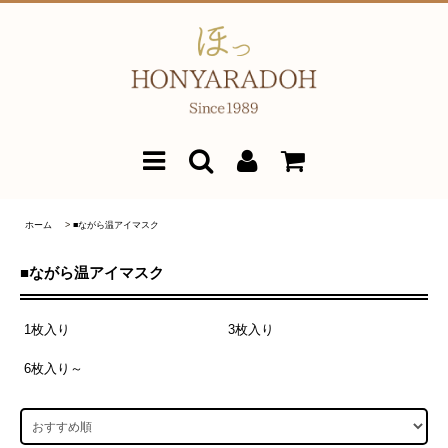
ホーム
>
■ながら温アイマスク
■ながら温アイマスク
1枚入り
3枚入り
6枚入り～