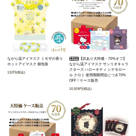
ながら温アイマスク ミモザの香り
【訳あり大特価・70%オフ】
ホットアイマスク 個包装
ながら温アイマスク サンリオキャラ
クターズ ハローキティ シナモロー
132円(税込)
ル クロミ 使用期限間近につき70%
OFF！ケース販売
10,929円(税込)