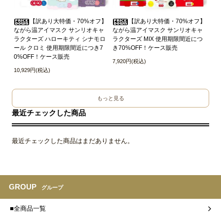
【訳あり大特価・70%オフ】
【訳あり大特価・70%オフ】
ながら温アイマスク サンリオキャ
ながら温アイマスク サンリオキャ
ラクターズ ハローキティ シナモロ
ラクターズ MIX 使用期限間近につ
ール クロミ 使用期限間近につき7
き70%OFF！ケース販売
0%OFF！ケース販売
7,920円(税込)
10,929円(税込)
もっと見る
最近チェックした商品
最近チェックした商品はまだありません。
GROUP
グループ
■全商品一覧