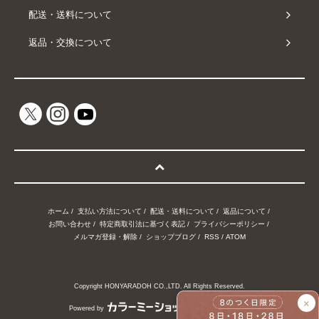
配送・送料について
返品・交換について
ホーム
/
支払い方法について
/
配送・送料について
/
返品について
/
お問い合わせ
/
特定商取引法に基づく表記
/
プライバシーポリシー
/
メルマガ登録・解除
/
ショップブログ
/
RSS
/
ATOM
Copyright HONYARADOH CO.,LTD. All Rights Reserved.
×
Powered by