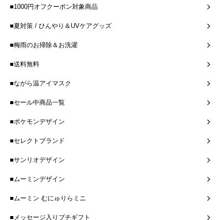
■1000円オフクーポン対象商品
■夏対策 / ひんやり＆UVケアグッズ
■梅雨のお掃除＆お洗濯
■送料無料
■ながら温アイマスク
■セール中商品一覧
■ポケモンデザイン
■セレクトブランド
■サンリオデザイン
■ムーミンデザイン
■ムーミン むにゅりらミニ
■メッセージ入りプチギフト