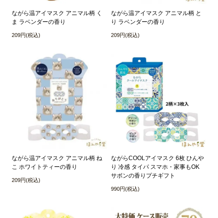
ながら温アイマスク アニマル柄 く
ながら温アイマスク アニマル柄 と
ま ラベンダーの香り
り ラベンダーの香り
209円(税込)
209円(税込)
ながら温アイマスク アニマル柄 ね
ながらCOOLアイマスク 6枚 ひんや
こ ホワイトティーの香り
り 冷感 タイパ スマホ・家事もOK
サボンの香りプチギフト
209円(税込)
990円(税込)