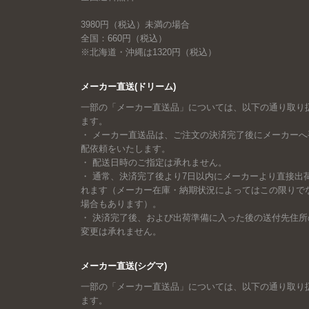
3980円（税込）未満の場合
全国：660円（税込）
※北海道・沖縄は1320円（税込）
メーカー直送(ドリーム)
一部の「メーカー直送品」については、以下の通り取り
ます。
・ メーカー直送品は、ご注文の決済完了後にメーカーへ
配依頼をいたします。
・ 配送日時のご指定は承れません。
・ 通常、決済完了後より7日以内にメーカーより直接出
れます（メーカー在庫・納期状況によってはこの限りで
場合もあります）。
・ 決済完了後、および出荷準備に入った後の送付先住所
変更は承れません。
メーカー直送(シグマ)
一部の「メーカー直送品」については、以下の通り取り
ます。