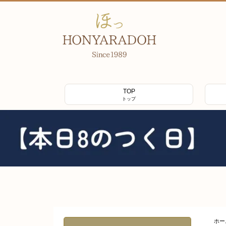
TOP
トップ
ホー