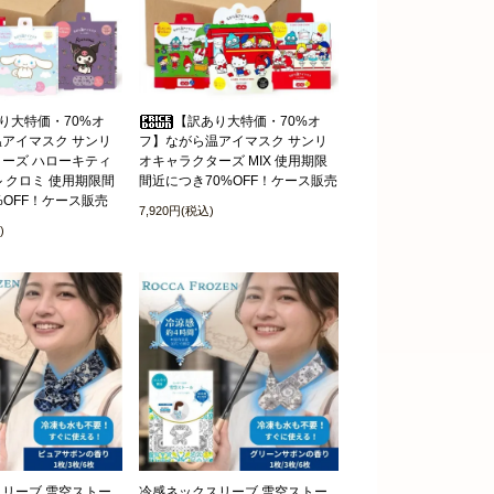
り大特価・70%オ
【訳あり大特価・70%オ
アイマスク サンリ
フ】ながら温アイマスク サンリ
ーズ ハローキティ
オキャラクターズ MIX 使用期限
 クロミ 使用期限間
間近につき70%OFF！ケース販売
%OFF！ケース販売
7,920円(税込)
)
リーブ 雪空ストー
冷感ネックスリーブ 雪空ストー