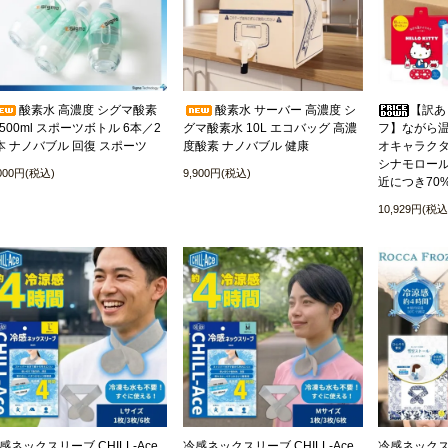
酸素水 高濃度 シグマ酸素
酸素水 サーバー 高濃度 シ
【訳あ
500ml スポーツボトル 6本／2
グマ酸素水 10L エコバッグ 高濃
フ】ながら温
本 ナノバブル 回復 スポーツ
度酸素 ナノバブル 健康
オキャラクタ
シナモロール
,000円(税込)
9,900円(税込)
近につき70
10,929円(税込
感ネックスリーブ CHILL-Ace
冷感ネックスリーブ CHILL-Ace
冷感ネックス