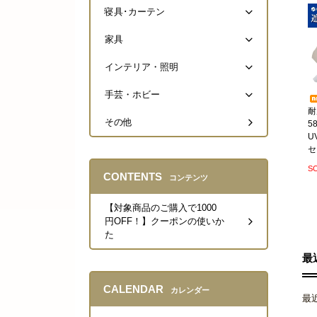
寝具･カーテン
家具
インテリア・照明
手芸・ホビー
耐
その他
5
U
セ
S
CONTENTS
コンテンツ
【対象商品のご購入で1000
円OFF！】クーポンの使いか
た
最
CALENDAR
カレンダー
最