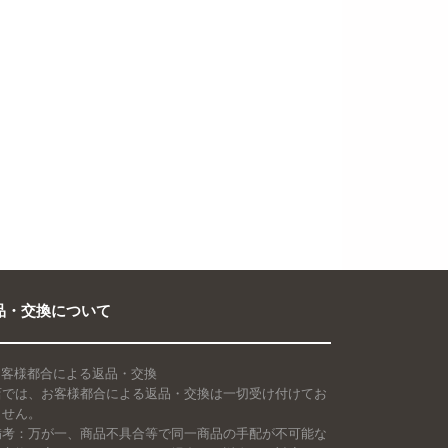
品・交換について
 お客様都合による返品・交換
店では、お客様都合による返品・交換は一切受け付けてお
ません。
備考：万が一、商品不具合等で同一商品の手配が不可能な