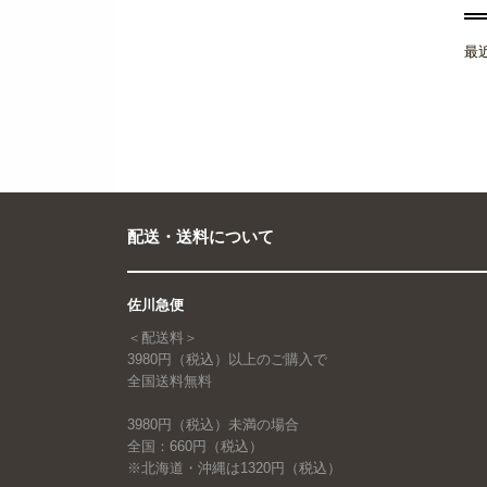
最
配送・送料について
佐川急便
＜配送料＞
3980円（税込）以上のご購入で
全国送料無料
3980円（税込）未満の場合
全国：660円（税込）
※北海道・沖縄は1320円（税込）