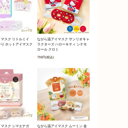
マスク リトルミイ
ながら温アイマスク サンリオキャ
り ホットアイマスク
ラクターズ ハローキティ シナモ
ロール クロミ
759円(税込)
マスク シマエナガ
ながら温アイマスク ムーミン 金