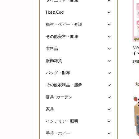
ダイエット・健康
Hot＆Cool
衛生・ベビー・介護
その他美容・健康
な
衣料品
イン
服飾雑貨
27
バッグ・財布
その他衣料品・服飾
寝具･カーテン
家具
インテリア・照明
手芸・ホビー