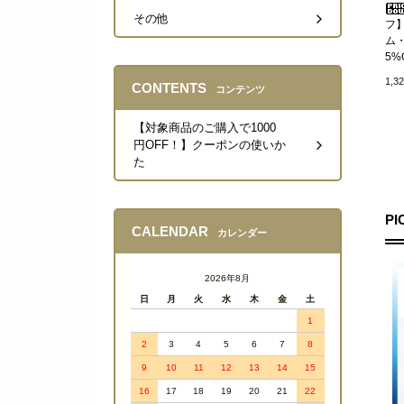
その他
フ
ム
5%
1,3
CONTENTS
コンテンツ
【対象商品のご購入で1000
円OFF！】クーポンの使いか
た
PI
CALENDAR
カレンダー
2026年8月
日
月
火
水
木
金
土
1
2
3
4
5
6
7
8
9
10
11
12
13
14
15
16
17
18
19
20
21
22