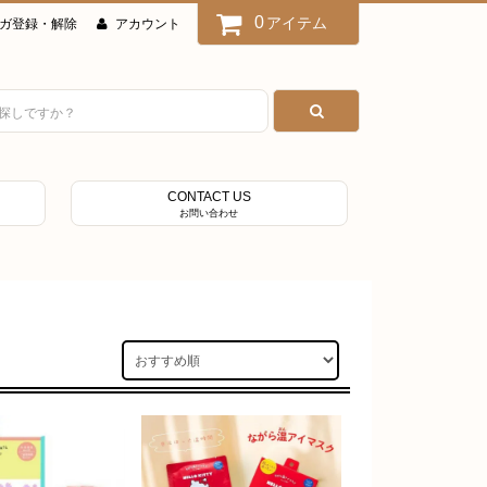
0
アイテム
ガ登録・解除
アカウント
CONTACT US
お問い合わせ