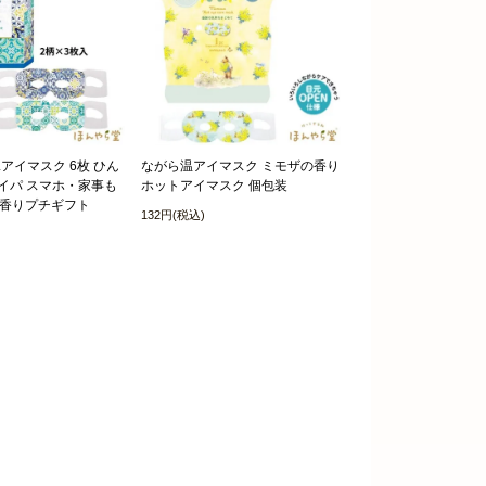
Lアイマスク 6枚 ひん
ながら温アイマスク ミモザの香り
タイパ スマホ・家事も
ホットアイマスク 個包装
の香りプチギフト
132円(税込)