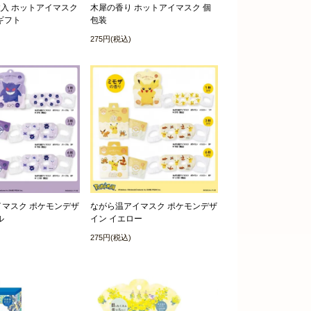
枚入 ホットアイマスク
木犀の香り ホットアイマスク 個
ギフト
包装
275円(税込)
マスク ポケモンデザ
ながら温アイマスク ポケモンデザ
ル
イン イエロー
275円(税込)