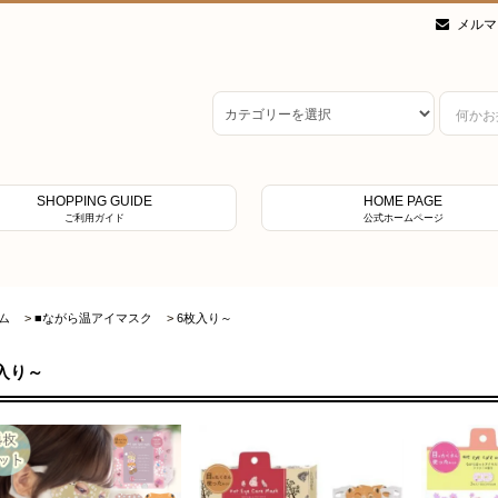
メルマ
SHOPPING GUIDE
HOME PAGE
ご利用ガイド
公式ホームページ
ム
>
■ながら温アイマスク
>
6枚入り～
入り～