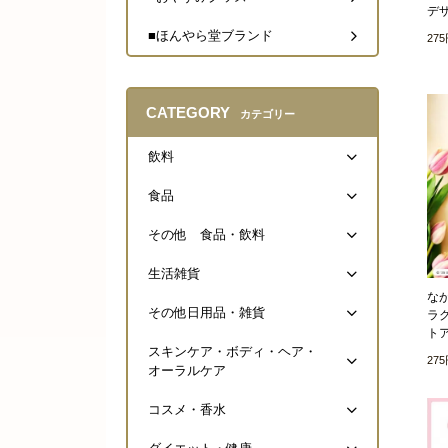
デ
■ほんやら堂ブランド
27
CATEGORY
カテゴリー
飲料
食品
その他 食品・飲料
生活雑貨
な
その他日用品・雑貨
ラク
ト
スキンケア・ボディ・ヘア・
27
オーラルケア
コスメ・香水