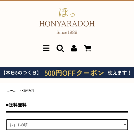
ホーム
>
■送料無料
■送料無料