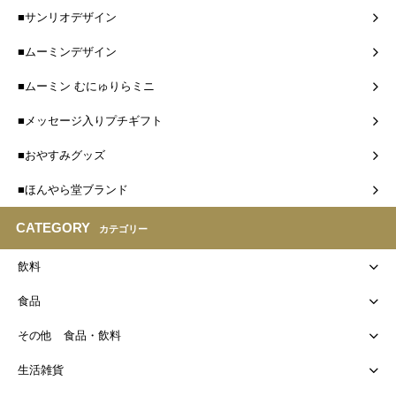
■サンリオデザイン
■ムーミンデザイン
■ムーミン むにゅりらミニ
■メッセージ入りプチギフト
■おやすみグッズ
■ほんやら堂ブランド
CATEGORY
カテゴリー
飲料
食品
その他 食品・飲料
生活雑貨