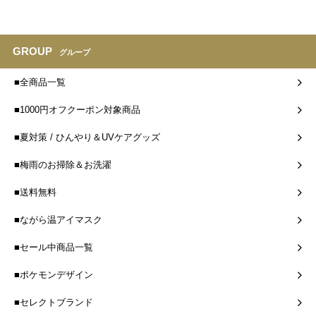
GROUP
グループ
■全商品一覧
■1000円オフクーポン対象商品
■夏対策 / ひんやり＆UVケアグッズ
■梅雨のお掃除＆お洗濯
■送料無料
■ながら温アイマスク
■セール中商品一覧
■ポケモンデザイン
■セレクトブランド