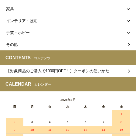
家具
インテリア・照明
手芸・ホビー
その他
CONTENTS
コンテンツ
【対象商品のご購入で1000円OFF！】クーポンの使いかた
CALENDAR
カレンダー
2026年8月
日
月
火
水
木
金
土
1
2
3
4
5
6
7
8
9
10
11
12
13
14
15