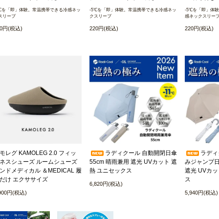
5℃を「即」体験。常温携帯できる冷感ネッ
-5℃を「即」体験。常温携帯できる冷感ネッ
-5℃を「即」体
スリーブ
クスリーブ
感ネックスリー
20円(税込)
220円(税込)
220円(税込)
モレグ KAMOLEG 2.0 フィッ
ラディクール 自動開閉日傘
ラディ
ネスシューズ ルームシューズ
55cm 晴雨兼用 遮光 UVカット 遮
みジャンプ日傘
ンドメディカル ＆MEDICAL 履
熱 ユニセックス
遮光 UVカ
だけ エクササイズ
ス
6,820円(税込)
,900円(税込)
5,940円(税込)