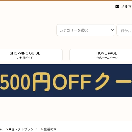
メルマ
SHOPPING GUIDE
HOME PAGE
ご利用ガイド
公式ホームページ
ム
>
■セレクトブランド
>
生活の木