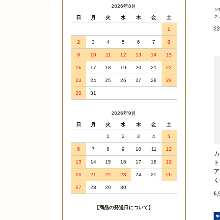
2026年8月
-
ク
日
月
火
水
木
金
土
2
1
2
3
4
5
6
7
8
9
10
11
12
13
14
15
16
17
18
19
20
21
22
23
24
25
26
27
28
29
30
31
2026年9月
日
月
火
水
木
金
土
1
2
3
4
5
6
7
8
9
10
11
12
カ
ト
13
14
15
16
17
18
19
ア
20
21
22
23
24
25
26
く
27
28
29
30
6
【商品の発送日について】