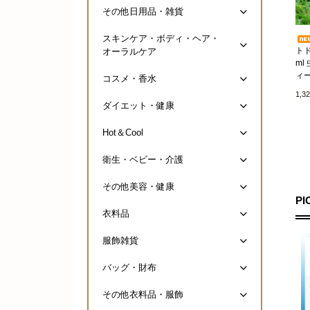
その他日用品・雑貨
スキンケア・ボディ・ヘア・
トド
オーラルケア
ml
ィ
コスメ・香水
1,3
ダイエット・健康
Hot＆Cool
衛生・ベビー・介護
その他美容・健康
PI
衣料品
服飾雑貨
バッグ・財布
その他衣料品・服飾