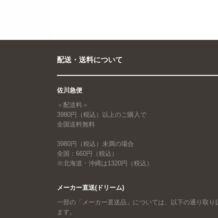
配送・送料について
佐川急便
＜配送料＞
3980円（税込）以上のご購入で
全国送料無料
3980円（税込）未満の場合
全国：660円（税込）
※北海道・沖縄は1320円（税込）
メーカー直送(ドリーム)
一部の「メーカー直送品」については、以下の通り取り
ます。