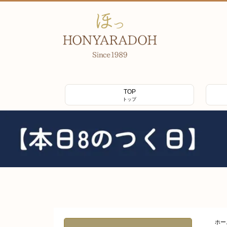
TOP
トップ
ホー