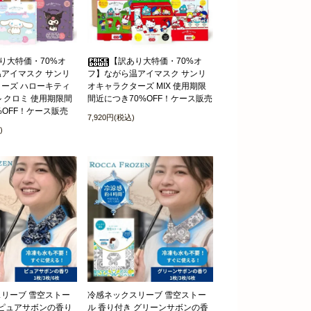
り大特価・70%オ
【訳あり大特価・70%オ
アイマスク サンリ
フ】ながら温アイマスク サンリ
ーズ ハローキティ
オキャラクターズ MIX 使用期限
 クロミ 使用期限間
間近につき70%OFF！ケース販売
%OFF！ケース販売
7,920円(税込)
)
リーブ 雪空ストー
冷感ネックスリーブ 雪空ストー
 ピュアサボンの香り
ル 香り付き グリーンサボンの香