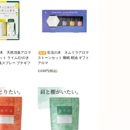
木 天然消臭アロマ
生活の木 ネムリラアロマ
ット ライム/ひのき
ストーンセット 睡眠 精油 ギフト
臭スプレー プチギフ
アロマ
3,630円(税込)