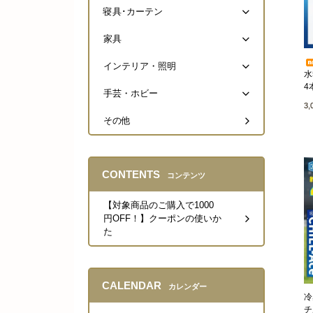
寝具･カーテン
家具
インテリア・照明
水
4
手芸・ホビー
3
その他
CONTENTS
コンテンツ
【対象商品のご購入で1000
円OFF！】クーポンの使いか
た
CALENDAR
カレンダー
冷
チ