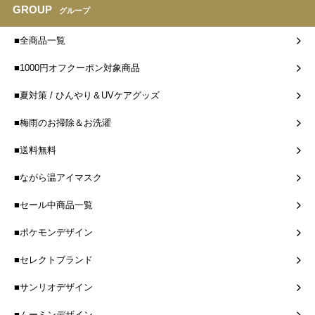
GROUP
グループ
■全商品一覧
■1000円オフクーポン対象商品
■夏対策 / ひんやり＆UVケアグッズ
■梅雨のお掃除＆お洗濯
■送料無料
■ながら温アイマスク
■セール中商品一覧
■ポケモンデザイン
■セレクトブランド
■サンリオデザイン
■ムーミンデザイン