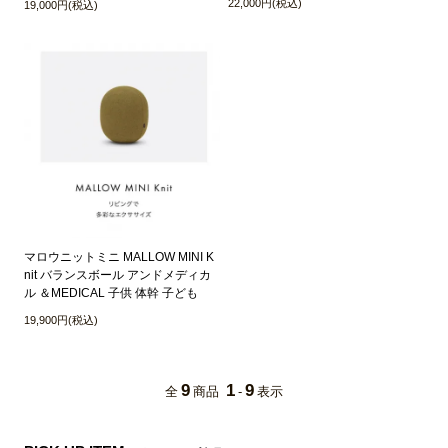
22,000円(税込)
19,000円(税込)
マロウニットミニ MALLOW MINI K
nit バランスボール アンドメディカ
ル ＆MEDICAL 子供 体幹 子ども
19,900円(税込)
9
1
9
全
商品
-
表示