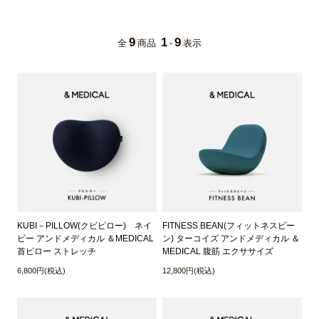
9
1
9
全
商品
-
表示
FITNESS BEAN(フィットネスビー
KUBI－PILLOW(クビピロー) ネイ
ン) ターコイズ アンドメディカル ＆
ビー アンドメディカル ＆MEDICAL
MEDICAL 腹筋 エクササイズ
首ピロー ストレッチ
12,800円(税込)
6,800円(税込)