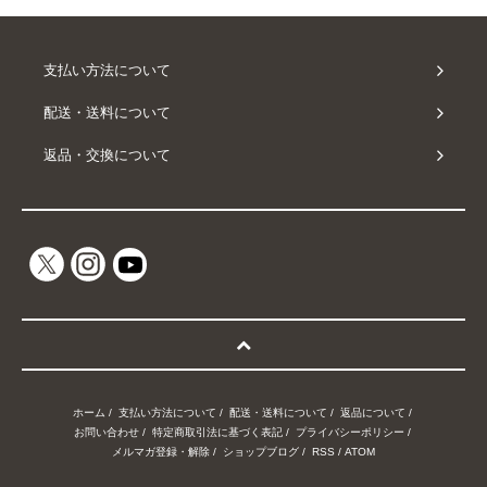
支払い方法について
配送・送料について
返品・交換について
ホーム
/
支払い方法について
/
配送・送料について
/
返品について
/
お問い合わせ
/
特定商取引法に基づく表記
/
プライバシーポリシー
/
メルマガ登録・解除
/
ショップブログ
/
RSS
/
ATOM