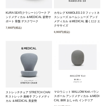
KURA SEAT(クラシート) ワーク ア
カモレグ KAMOLEG 2.0 フィットネ
ンドメディカル ＆MEDICAL 姿勢サ
スシューズ ルームシューズ アンド
ポート 骨盤 デスクワーク
メディカル ＆MEDICAL 履くだけ エ
クササイズ
7,900円(税込)
6,900円(税込)
マロウニット MALLOW Knit バラン
ストレッチチェア STRETCH CHAI
スボール アンドメディカル ＆MEDI
R ストレッチ 座椅子 アンドメディ
CAL 体幹 おしゃれ インテリア
カル ＆MEDICAL 美姿勢