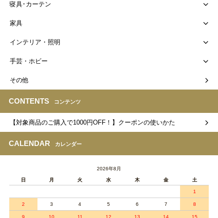
寝具･カーテン
家具
インテリア・照明
手芸・ホビー
その他
CONTENTS
コンテンツ
【対象商品のご購入で1000円OFF！】クーポンの使いかた
CALENDAR
カレンダー
2026年8月
日
月
火
水
木
金
土
1
2
3
4
5
6
7
8
9
10
11
12
13
14
15