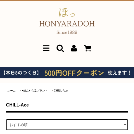
ホーム
>
■ほんやら堂ブランド
>
CHILL-Ace
CHILL-Ace