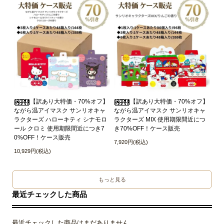
【訳あり大特価・70%オフ】
【訳あり大特価・70%オフ】
ながら温アイマスク サンリオキャ
ながら温アイマスク サンリオキャ
ラクターズ ハローキティ シナモロ
ラクターズ MIX 使用期限間近につ
ール クロミ 使用期限間近につき7
き70%OFF！ケース販売
0%OFF！ケース販売
7,920円(税込)
10,929円(税込)
もっと見る
最近チェックした商品
最近チェックした商品はまだありません。