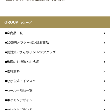
GROUP
グループ
■全商品一覧
■1000円オフクーポン対象商品
■夏対策 / ひんやり＆UVケアグッズ
■梅雨のお掃除＆お洗濯
■送料無料
■ながら温アイマスク
■セール中商品一覧
■ポケモンデザイン
■セレクトブランド