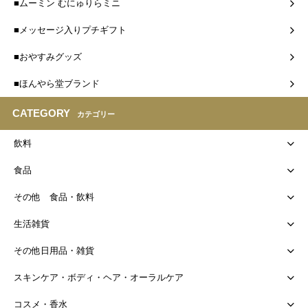
■ムーミン むにゅりらミニ
■メッセージ入りプチギフト
■おやすみグッズ
■ほんやら堂ブランド
CATEGORY
カテゴリー
飲料
食品
その他 食品・飲料
生活雑貨
その他日用品・雑貨
スキンケア・ボディ・ヘア・オーラルケア
コスメ・香水