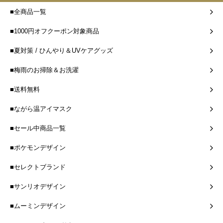
■全商品一覧
■1000円オフクーポン対象商品
■夏対策 / ひんやり＆UVケアグッズ
■梅雨のお掃除＆お洗濯
■送料無料
■ながら温アイマスク
■セール中商品一覧
■ポケモンデザイン
■セレクトブランド
■サンリオデザイン
■ムーミンデザイン