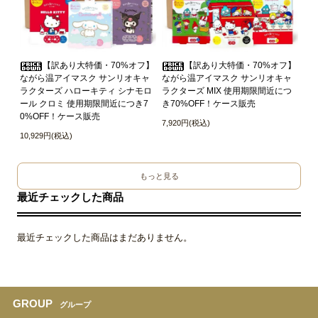
【訳あり大特価・70%オフ】
【訳あり大特価・70%オフ】
ながら温アイマスク サンリオキャ
ながら温アイマスク サンリオキャ
ラクターズ ハローキティ シナモロ
ラクターズ MIX 使用期限間近につ
ール クロミ 使用期限間近につき7
き70%OFF！ケース販売
0%OFF！ケース販売
7,920円(税込)
10,929円(税込)
もっと見る
最近チェックした商品
最近チェックした商品はまだありません。
GROUP
グループ