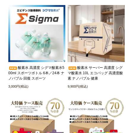
酸素水 高濃度 シグマ酸素水5
酸素水 サーバー 高濃度 シグ
00ml スポーツボトル 6本／24本 ナ
マ酸素水 10L エコバッグ 高濃度酸
ノバブル 回復 スポーツ
素 ナノバブル 健康
3,000円(税込)
9,900円(税込)