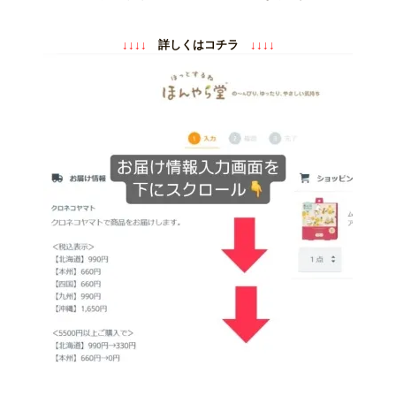
↓↓↓↓
詳しくはコチラ
↓↓↓↓