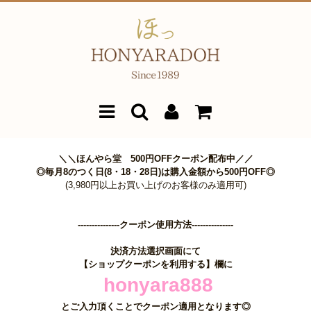
＼＼ほんやら堂 500円OFFクーポン配布中／／
◎毎月8のつく日(8・18・28日)は購入金額から500円OFF◎
(3,980円以上お買い上げのお客様のみ適用可)
---------------クーポン使用方法---------------
決済方法選択画面にて
【ショップクーポンを利用する】欄に
honyara888
とご入力頂くことでクーポン適用となります◎