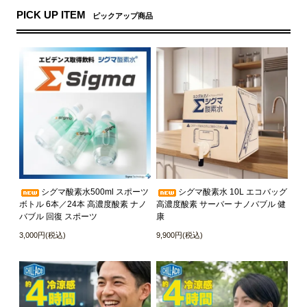
PICK UP ITEM
ピックアップ商品
シグマ酸素水500ml スポーツ
シグマ酸素水 10L エコバッグ
ボトル 6本／24本 高濃度酸素 ナノ
高濃度酸素 サーバー ナノバブル 健
バブル 回復 スポーツ
康
3,000円(税込)
9,900円(税込)