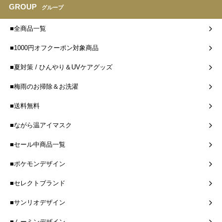
GROUP
グループ
■全商品一覧
■1000円オフクーポン対象商品
■夏対策 / ひんやり＆UVケアグッズ
■梅雨のお掃除＆お洗濯
■送料無料
■ながら温アイマスク
■セール中商品一覧
■ポケモンデザイン
■セレクトブランド
■サンリオデザイン
■ムーミンデザイン