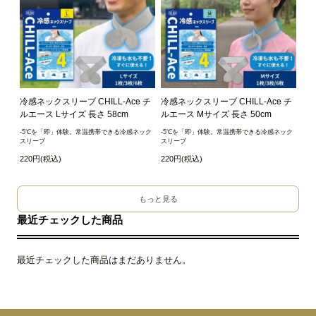
冷感ネックスリーブ CHILL-Ace チ
冷感ネックスリーブ CHILL-Ace チ
ルエース Lサイズ 長さ 58cm
ルエース Mサイズ 長さ 50cm
-5℃を「即」体験。常温携帯できる冷感ネック
-5℃を「即」体験。常温携帯できる冷感ネック
スリーブ
スリーブ
220円(税込)
220円(税込)
もっと見る
最近チェックした商品
最近チェックした商品はまだありません。