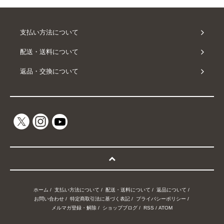
支払い方法について
配送・送料について
返品・交換について
ホーム
/
支払い方法について
/
配送・送料について
/
返品について
/
お問い合わせ
/
特定商取引法に基づく表記
/
プライバシーポリシー
/
メルマガ登録・解除
/
ショップブログ
/
RSS
/
ATOM