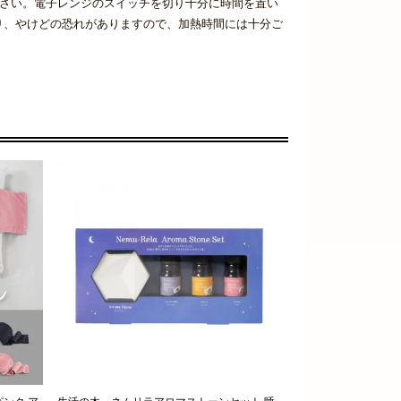
ださい。電子レンジのスイッチを切り十分に時間を置い
り、やけどの恐れがありますので、加熱時間には十分ご