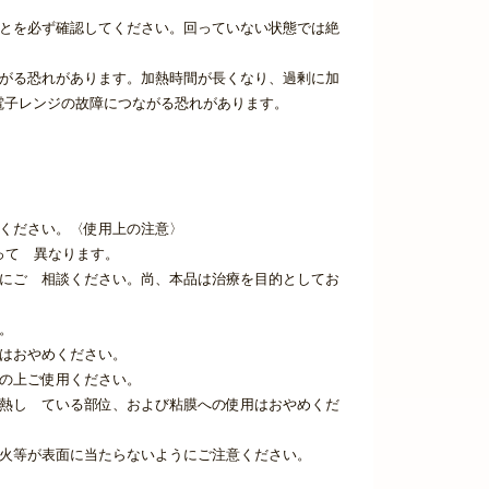
ことを必ず確認してください。回っていない状態では絶
ながる恐れがあります。加熱時間が長くなり、過剰に加
電子レンジの故障につながる恐れがあります。
てください。〈使用上の注意〉
って 異なります。
師にご 相談ください。尚、本品は治療を目的としてお
。
はおやめください。
の上ご使用ください。
発熱し ている部位、および粘膜への使用はおやめくだ
の火等が表面に当たらないようにご注意ください。