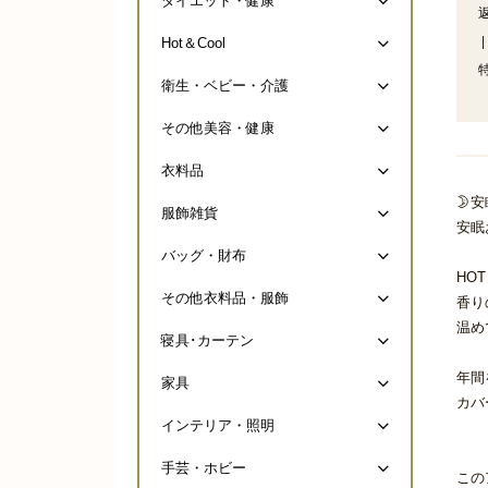
ダイエット・健康
|
Hot＆Cool
衛生・ベビー・介護
その他美容・健康
衣料品
🌛
服飾雑貨
安眠
バッグ・財布
HO
その他衣料品・服飾
香り
温め
寝具･カーテン
年間
家具
カバ
インテリア・照明
手芸・ホビー
この