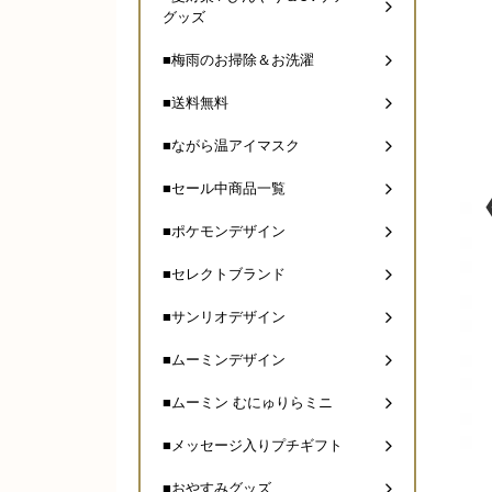
グッズ
■梅雨のお掃除＆お洗濯
■送料無料
■ながら温アイマスク
■セール中商品一覧
■ポケモンデザイン
■セレクトブランド
■サンリオデザイン
■ムーミンデザイン
■ムーミン むにゅりらミニ
■メッセージ入りプチギフト
■おやすみグッズ