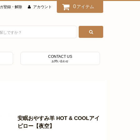
0
アイテム
ガ登録・解除
アカウント
CONTACT US
お問い合わせ
安眠おやすみ羊 HOT & COOLアイ
ピロー【夜空】