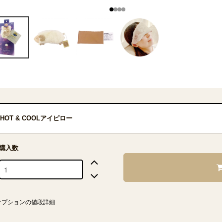
HOT & COOLアイピロー
購入数
オプションの値段詳細