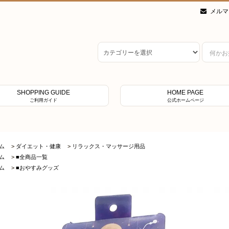
メルマ
SHOPPING GUIDE
HOME PAGE
ご利用ガイド
公式ホームページ
ム
>
ダイエット・健康
>
リラックス・マッサージ用品
ム
>
■全商品一覧
ム
>
■おやすみグッズ