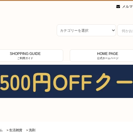
メルマ
SHOPPING GUIDE
HOME PAGE
ご利用ガイド
公式ホームページ
ム
>
生活雑貨
>
洗剤