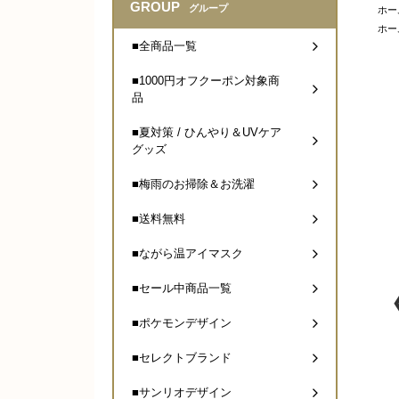
GROUP
グループ
ホー
ホー
■全商品一覧
■1000円オフクーポン対象商
品
■夏対策 / ひんやり＆UVケア
グッズ
■梅雨のお掃除＆お洗濯
■送料無料
■ながら温アイマスク
■セール中商品一覧
■ポケモンデザイン
■セレクトブランド
■サンリオデザイン