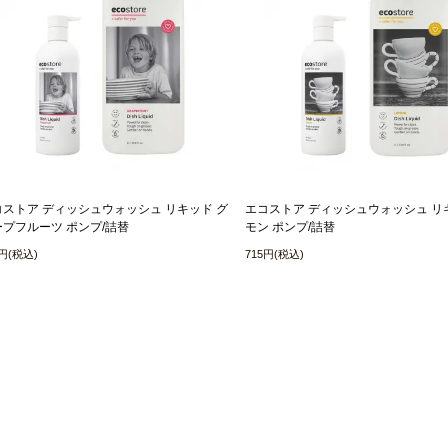
コストア ディッシュウォッシュ リキッド グ
エコストア ディッシュウォッシュ リ
ープフルーツ ポンプ/詰替
モン ポンプ/詰替
5円(税込)
715円(税込)