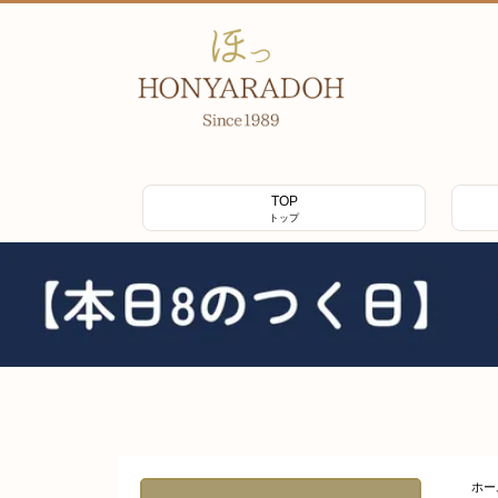
TOP
トップ
ホー