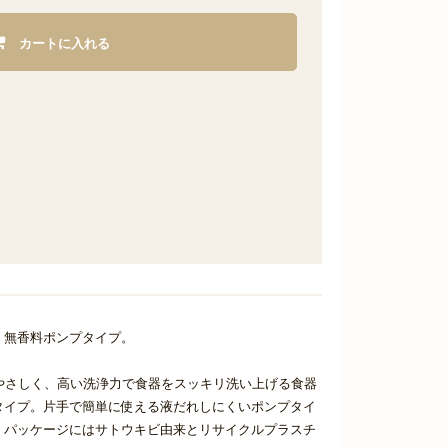
カートに入れる
。無香料ポンプタイプ。
手肌にやさしく、高い洗浄力で食器をスッキリ洗い上げる食器
タイプ。片手で簡単に使える液だれしにくいポンプタイ
。パッケージにはサトウキビ由来とリサイクルプラスチ