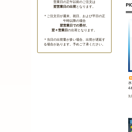
営業日の正午以前のご注文は
PI
翌営業日の出荷
となります。
＊ご注文日が週末、祝日、および平日の正
午時以降の場合
翌営業日での受付、
翌々営業日
の出荷となります。
＊当日の出荷量が多い場合、出荷が遅延す
る場合があります。予めご了承ください。
水
4
3