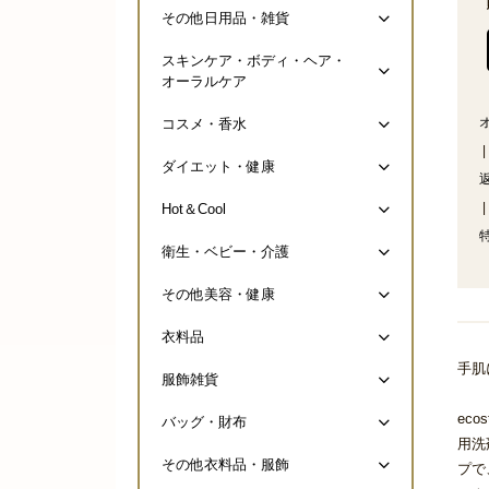
その他日用品・雑貨
スキンケア・ボディ・ヘア・
オーラルケア
コスメ・香水
|
ダイエット・健康
|
Hot＆Cool
衛生・ベビー・介護
その他美容・健康
衣料品
手肌
服飾雑貨
ec
バッグ・財布
用洗
その他衣料品・服飾
プで