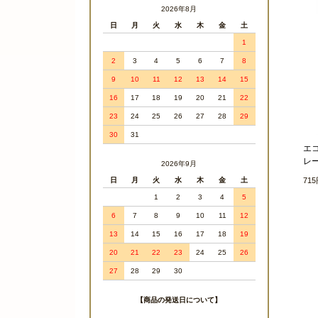
2026年8月
日
月
火
水
木
金
土
1
2
3
4
5
6
7
8
9
10
11
12
13
14
15
16
17
18
19
20
21
22
23
24
25
26
27
28
29
30
31
エ
レ
2026年9月
71
日
月
火
水
木
金
土
1
2
3
4
5
6
7
8
9
10
11
12
13
14
15
16
17
18
19
20
21
22
23
24
25
26
27
28
29
30
【商品の発送日について】