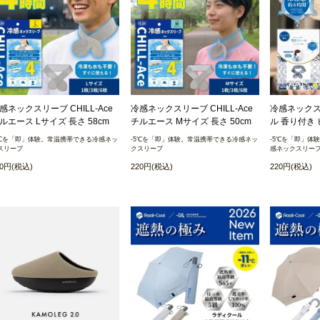
感ネックスリーブ CHILL-Ace
冷感ネックスリーブ CHILL-Ace
冷感ネックス
ルエース Lサイズ 長さ 58cm
チルエース Mサイズ 長さ 50cm
ル 香り付き
5℃を「即」体験。常温携帯できる冷感ネッ
-5℃を「即」体験。常温携帯できる冷感ネッ
-5℃を「即」体
スリーブ
クスリーブ
感ネックスリー
20円(税込)
220円(税込)
220円(税込)