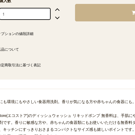
購入数
オプションの値段詳細
返品について
特定商取引法に基づく表記
にも環境にもやさしい食器用洗剤。香りが気になる方や赤ちゃんの食器にも
ostore(エコストア)のディッシュウォッシュ リキッドポンプ 無香料は、
剤です。香りに敏感な方や、赤ちゃんの食器類にもお使いいただける無香料
、キッチンにすっきりおさまるコンパクトなサイズ感も嬉しいポイントです