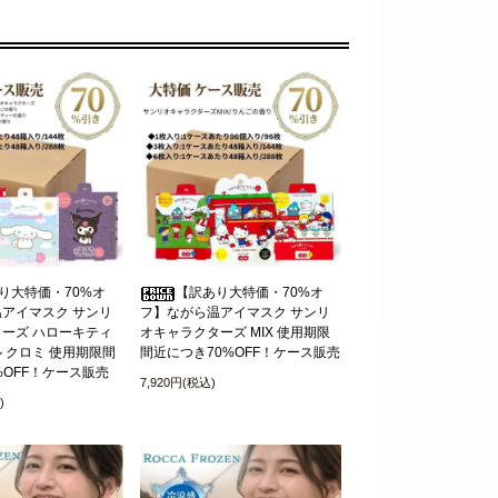
り大特価・70%オ
【訳あり大特価・70%オ
アイマスク サンリ
フ】ながら温アイマスク サンリ
ーズ ハローキティ
オキャラクターズ MIX 使用期限
 クロミ 使用期限間
間近につき70%OFF！ケース販売
%OFF！ケース販売
7,920円(税込)
)