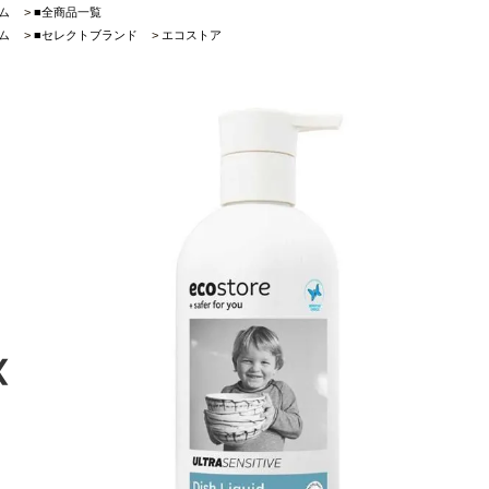
ム
>
■全商品一覧
ム
>
■セレクトブランド
>
エコストア
❮