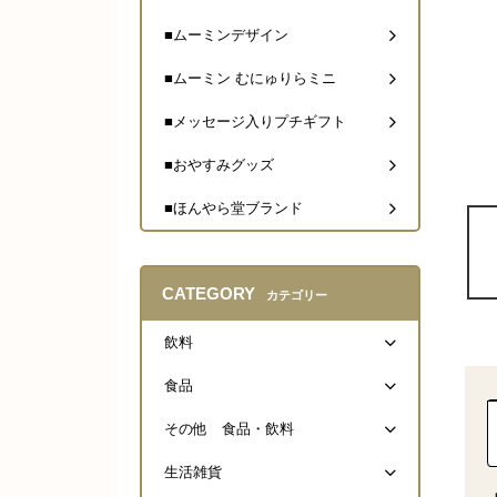
■ムーミンデザイン
■ムーミン むにゅりらミニ
■メッセージ入りプチギフト
■おやすみグッズ
■ほんやら堂ブランド
CATEGORY
カテゴリー
飲料
食品
その他 食品・飲料
生活雑貨