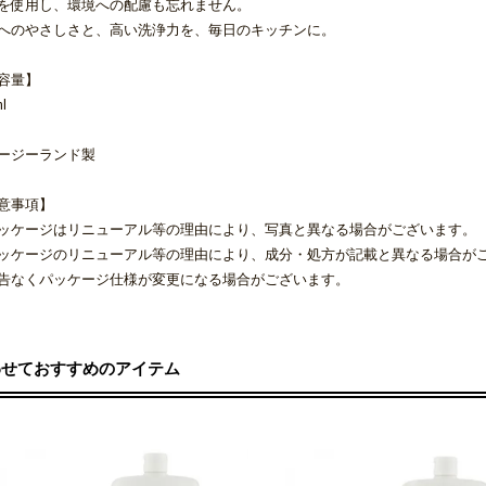
を使用し、環境への配慮も忘れません。
へのやさしさと、高い洗浄力を、毎日のキッチンに。
容量】
l
ージーランド製
意事項】
ッケージはリニューアル等の理由により、写真と異なる場合がございます。
ッケージのリニューアル等の理由により、成分・処方が記載と異なる場合が
告なくパッケージ仕様が変更になる場合がございます。
わせておすすめのアイテム