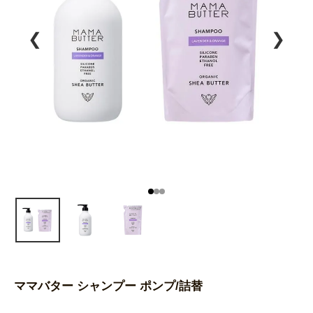
❮
❯
ママバター シャンプー ポンプ/詰替