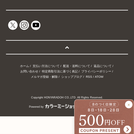
ホーム
/
支払い方法について
/
配送・送料について
/
返品について
/
お問い合わせ
/
特定商取引法に基づく表記
/
プライバシーポリシー
/
メルマガ登録・解除
/
ショップブログ
/
RSS
/
ATOM
Copyright HONYARADOH CO.,LTD. All Rights Reserved.
×
Powered by