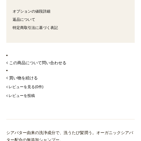
オプションの値段詳細
返品について
特定商取引法に基づく表記
この商品について問い合わせる
買い物を続ける
レビューを見る(0件)
レビューを投稿
シアバター由来の洗浄成分で、洗うたび髪潤う。オーガニックシアバ
ター配合の無添加シャンプー。