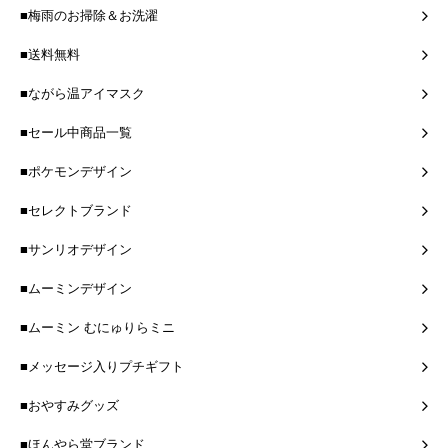
■梅雨のお掃除＆お洗濯
■送料無料
■ながら温アイマスク
■セール中商品一覧
■ポケモンデザイン
■セレクトブランド
■サンリオデザイン
■ムーミンデザイン
■ムーミン むにゅりらミニ
■メッセージ入りプチギフト
■おやすみグッズ
■ほんやら堂ブランド