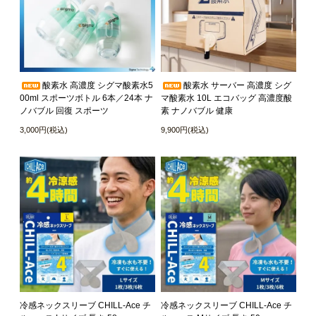
酸素水 高濃度 シグマ酸素水5
酸素水 サーバー 高濃度 シグ
00ml スポーツボトル 6本／24本 ナ
マ酸素水 10L エコバッグ 高濃度酸
ノバブル 回復 スポーツ
素 ナノバブル 健康
3,000円(税込)
9,900円(税込)
冷感ネックスリーブ CHILL-Ace チ
冷感ネックスリーブ CHILL-Ace チ