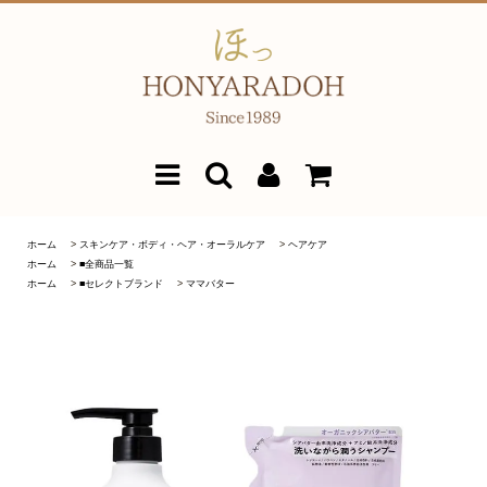
ホーム
>
スキンケア・ボディ・ヘア・オーラルケア
>
ヘアケア
ホーム
>
■全商品一覧
ホーム
>
■セレクトブランド
>
ママバター