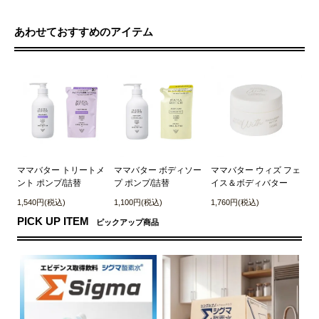
あわせておすすめのアイテム
ママバター トリートメ
ママバター ボディソー
ママバター ウィズ フェ
ント ポンプ/詰替
プ ポンプ/詰替
イス＆ボディバター
1,540円(税込)
1,100円(税込)
1,760円(税込)
PICK UP ITEM
ピックアップ商品