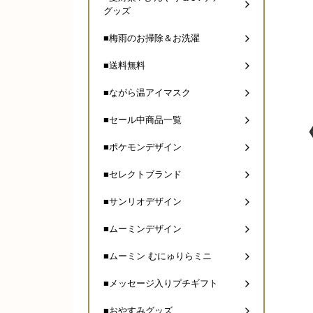
グッズ
■梅雨のお掃除＆お洗濯
■送料無料
■ながら温アイマスク
■セール中商品一覧
■ポケモンデザイン
■セレクトブランド
■サンリオデザイン
■ムーミンデザイン
■ムーミン むにゅりらミニ
■メッセージ入りプチギフト
■おやすみグッズ