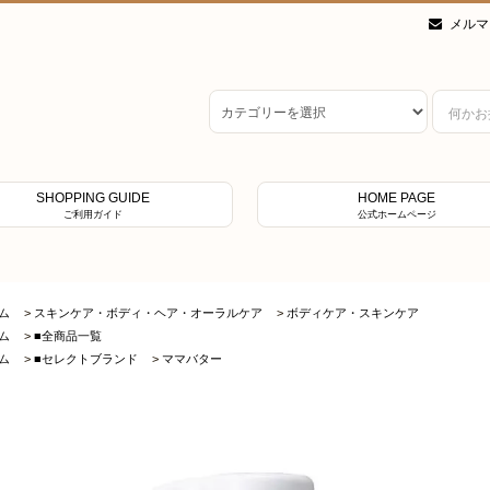
メルマ
SHOPPING GUIDE
HOME PAGE
ご利用ガイド
公式ホームページ
ム
>
スキンケア・ボディ・ヘア・オーラルケア
>
ボディケア・スキンケア
ム
>
■全商品一覧
ム
>
■セレクトブランド
>
ママバター