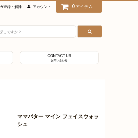
0
アイテム
ガ登録・解除
アカウント
CONTACT US
お問い合わせ
ママバター マイン フェイスウォッ
シュ