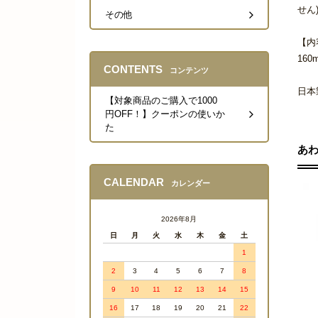
せん
その他
【内
160m
CONTENTS
コンテンツ
日本
【対象商品のご購入で1000
円OFF！】クーポンの使いか
た
あ
CALENDAR
カレンダー
2026年8月
日
月
火
水
木
金
土
1
2
3
4
5
6
7
8
9
10
11
12
13
14
15
16
17
18
19
20
21
22