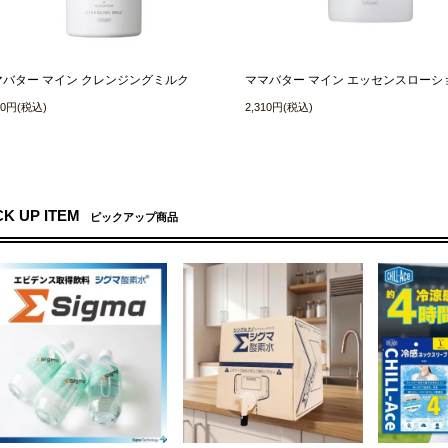
マバター マイン クレンジングミルク
ママバター マイン エッセンスローシ
90円(税込)
2,310円(税込)
CK UP ITEM
ピックアップ商品