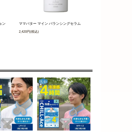
ョン
ママバター マイン バランシングセラム
2,420円(税込)