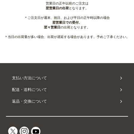
営業日の正午以前のご注文は
翌営業日の出荷
となります。
＊ご注文日が週末、祝日、および平日の正午時以降の場合
翌営業日での受付、
翌々営業日
の出荷となります。
＊当日の出荷量が多い場合、出荷が遅延する場合があります。予めご了承ください。
支払い方法について
配送・送料について
返品・交換について