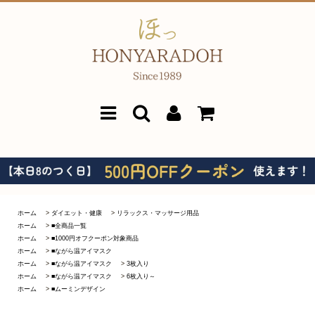
ホーム
>
ダイエット・健康
>
リラックス・マッサージ用品
ホーム
>
■全商品一覧
ホーム
>
■1000円オフクーポン対象商品
ホーム
>
■ながら温アイマスク
ホーム
>
■ながら温アイマスク
>
3枚入り
ホーム
>
■ながら温アイマスク
>
6枚入り～
ホーム
>
■ムーミンデザイン