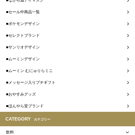
■ながら温アイマスク
■セール中商品一覧
■ポケモンデザイン
■セレクトブランド
■サンリオデザイン
■ムーミンデザイン
■ムーミン むにゅりらミニ
■メッセージ入りプチギフト
■おやすみグッズ
■ほんやら堂ブランド
CATEGORY
カテゴリー
飲料