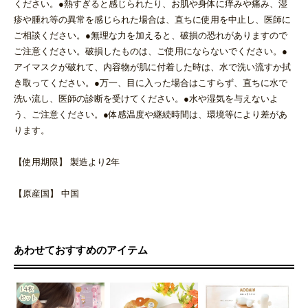
ください。●熱すぎると感じられたり、お肌や身体に痒みや痛み、湿
疹や腫れ等の異常を感じられた場合は、直ちに使用を中止し、医師に
ご相談ください。●無理な力を加えると、破損の恐れがありますので
ご注意ください。破損したものは、ご使用にならないでください。●
アイマスクが破れて、内容物が肌に付着した時は、水で洗い流すか拭
き取ってください。●万一、目に入った場合はこすらず、直ちに水で
洗い流し、医師の診断を受けてください。●水や湿気を与えないよ
う、ご注意ください。●体感温度や継続時間は、環境等により差があ
ります。
【使用期限】 製造より2年
【原産国】 中国
あわせておすすめのアイテム