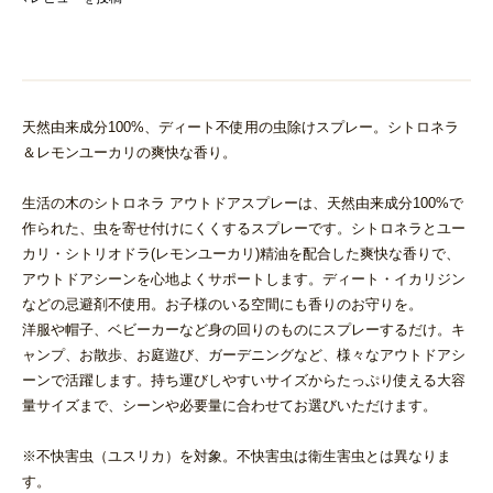
天然由来成分100%、ディート不使用の虫除けスプレー。シトロネラ
＆レモンユーカリの爽快な香り。
生活の木のシトロネラ アウトドアスプレーは、天然由来成分100%で
作られた、虫を寄せ付けにくくするスプレーです。シトロネラとユー
カリ・シトリオドラ(レモンユーカリ)精油を配合した爽快な香りで、
アウトドアシーンを心地よくサポートします。ディート・イカリジン
などの忌避剤不使用。お子様のいる空間にも香りのお守りを。
洋服や帽子、ベビーカーなど身の回りのものにスプレーするだけ。キ
ャンプ、お散歩、お庭遊び、ガーデニングなど、様々なアウトドアシ
ーンで活躍します。持ち運びしやすいサイズからたっぷり使える大容
量サイズまで、シーンや必要量に合わせてお選びいただけます。
※不快害虫（ユスリカ）を対象。不快害虫は衛生害虫とは異なりま
す。