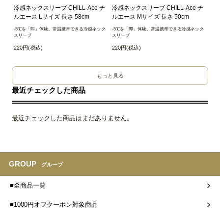
冷感ネックスリーブ CHILL-Ace チ
冷感ネックスリーブ CHILL-Ace チ
ルエース Lサイズ 長さ 58cm
ルエース Mサイズ 長さ 50cm
-5℃を「即」体験。常温携帯できる冷感ネック
-5℃を「即」体験。常温携帯できる冷感ネック
スリーブ
スリーブ
220円(税込)
220円(税込)
もっと見る
最近チェックした商品
最近チェックした商品はまだありません。
GROUP
グループ
■全商品一覧
■1000円オフクーポン対象商品