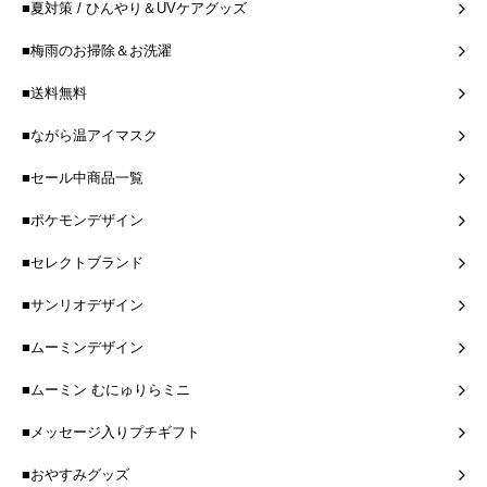
■夏対策 / ひんやり＆UVケアグッズ
■梅雨のお掃除＆お洗濯
■送料無料
■ながら温アイマスク
■セール中商品一覧
■ポケモンデザイン
■セレクトブランド
■サンリオデザイン
■ムーミンデザイン
■ムーミン むにゅりらミニ
■メッセージ入りプチギフト
■おやすみグッズ