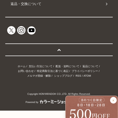
返品・交換について
ホーム
/
支払い方法について
/
配送・送料について
/
返品について
/
お問い合わせ
/
特定商取引法に基づく表記
/
プライバシーポリシー
/
メルマガ登録・解除
/
ショップブログ
/
RSS
/
ATOM
Copyright HONYARADOH CO.,LTD. All Rights Reserved.
×
Powered by