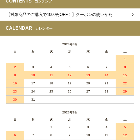
CONTENTS
コンテンツ
【対象商品のご購入で1000円OFF！】クーポンの使いかた
CALENDAR
カレンダー
2026年8月
日
月
火
水
木
金
土
1
2
3
4
5
6
7
8
9
10
11
12
13
14
15
16
17
18
19
20
21
22
23
24
25
26
27
28
29
30
31
2026年9月
日
月
火
水
木
金
土
1
2
3
4
5
6
7
8
9
10
11
12