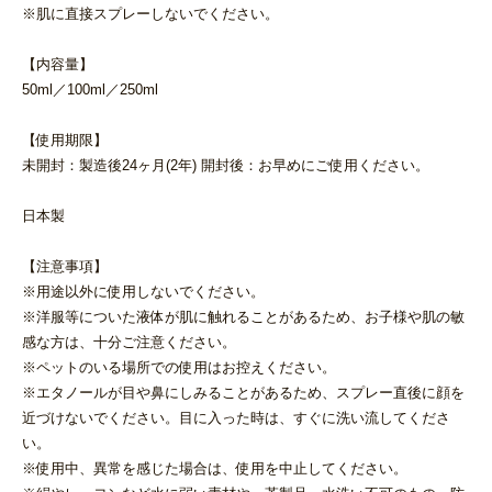
※肌に直接スプレーしないでください。
【内容量】
50ml／100ml／250ml
【使用期限】
未開封：製造後24ヶ月(2年) 開封後：お早めにご使用ください。
日本製
【注意事項】
※用途以外に使用しないでください。
※洋服等についた液体が肌に触れることがあるため、お子様や肌の敏
感な方は、十分ご注意ください。
※ペットのいる場所での使用はお控えください。
※エタノールが目や鼻にしみることがあるため、スプレー直後に顔を
近づけないでください。目に入った時は、すぐに洗い流してくださ
い。
※使用中、異常を感じた場合は、使用を中止してください。