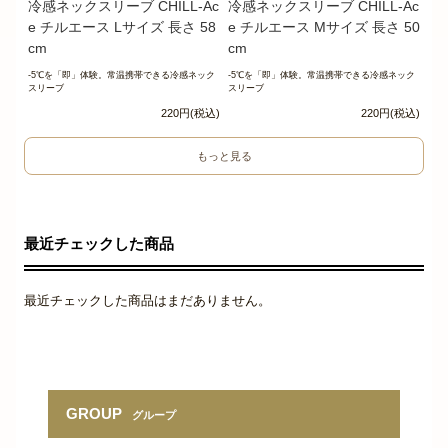
冷感ネックスリーブ CHILL-Ac
冷感ネックスリーブ CHILL-Ac
e チルエース Lサイズ 長さ 58
e チルエース Mサイズ 長さ 50
cm
cm
-5℃を「即」体験。常温携帯できる冷感ネック
-5℃を「即」体験。常温携帯できる冷感ネック
スリーブ
スリーブ
220円(税込)
220円(税込)
もっと見る
最近チェックした商品
最近チェックした商品はまだありません。
GROUP
グループ