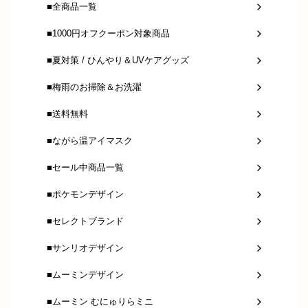
■全商品一覧
■1000円オフクーポン対象商品
■夏対策 / ひんやり＆UVケアグッズ
■梅雨のお掃除＆お洗濯
■送料無料
■ながら温アイマスク
■セール中商品一覧
■ポケモンデザイン
■セレクトブランド
■サンリオデザイン
■ムーミンデザイン
■ムーミン むにゅりらミニ