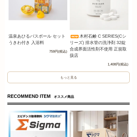
温泉あひるバスボール セット
木村石鹸 C SERIES(Cシ
うきわ付き 入浴料
リーズ) 排水管の洗浄剤 32錠
合成界面活性剤不使用 正規取
759円(税込)
扱店
1,408円(税込)
もっと見る
RECOMMEND ITEM
オススメ商品