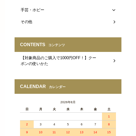
手芸・ホビー
その他
CONTENTS
コンテンツ
【対象商品のご購入で1000円OFF！】クー
ポンの使いかた
CALENDAR
カレンダー
2026年8月
日
月
火
水
木
金
土
1
2
3
4
5
6
7
8
9
10
11
12
13
14
15