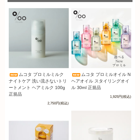
ムコタ プロミルミルク
ムコタ プロミルオイル N
ナイトケア 洗い流さないトリ
ヘアオイル スタイリングオイ
ートメント ヘアミルク 100g
ル 30ml 正規品
正規品
1,925円(税込)
2,750円(税込)